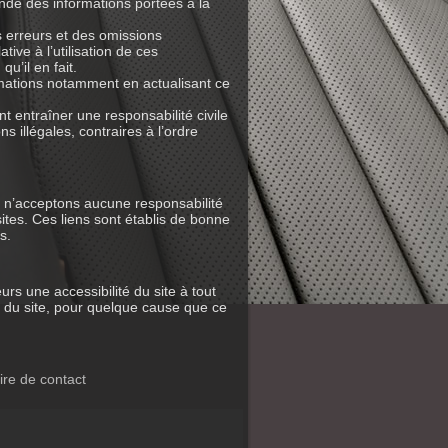
ondé des informations portées à la
s erreurs et des omissions
ive à l’utilisation de ces
qu’il en fait.
rmations notamment en actualisant ce
t entraîner une responsabilité civile
s illégales, contraires à l’ordre
 n’acceptons aucune responsabilité
sites. Ces liens sont établis de bonne
s.
rs une accessibilité du site à tout
 du site, pour quelque cause que ce
ire de contact