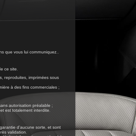
ions que vous lui communiquez..
e ce site.
s, reproduites, imprimées sous
anière à des fins commerciales ;
sans autorisation préalable ;
et est totalement interdite.
garantie d’aucune sorte, et sont
ès validation.